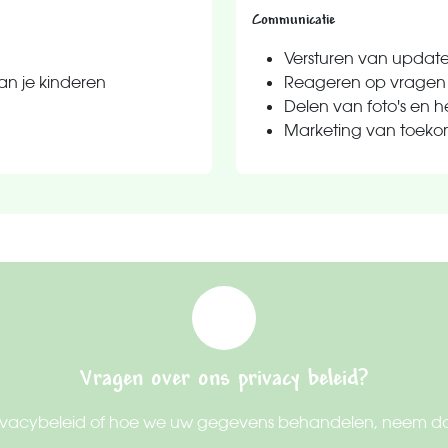
Communicatie
Versturen van update
van je kinderen
Reageren op vragen
Delen van foto's en 
Marketing van toekom
Vragen over ons privacy beleid?
 privacybeleid of hoe we uw gegevens behandelen, neem da