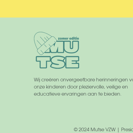
Wij creëren onvergeetbare herinneringen v
onze kinderen door pleziervolle, veilige en
educatieve ervaringen aan te bieden.
© 2024 Mutse VZW | Presid