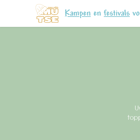
Kampen
en
festivals
vo
U
topp