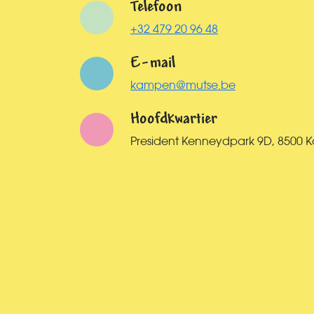
Telefoon
+32 479 20 96 48
E-mail
kampen@mutse.be
Hoofdkwartier
President Kenneydpark 9D, 8500 Kor