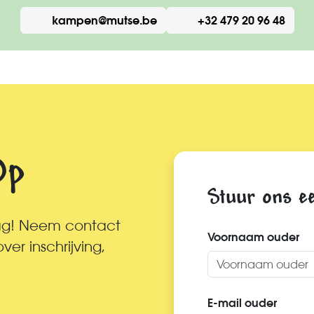
kampen@mutse.be
+32 479 20 96 48
Op
Stuur ons e
aag! Neem contact
Voornaam ouder
er inschrijving,
E-mail ouder