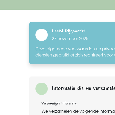
Laatst Bijgewerkt
27 november 2025
Deze algemene voorwaarden en privacyb
diensten gebruikt of zich registreert voor 
Informatie die we verzamel
Persoonlijke Informatie
We verzamelen de volgende informatie 