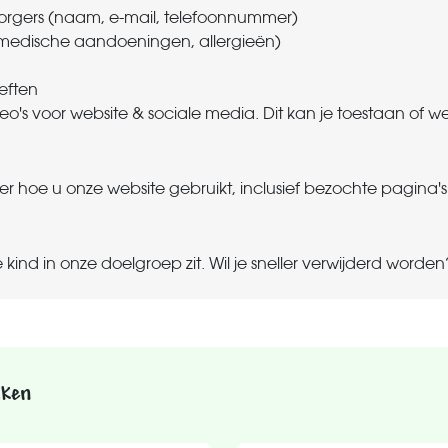
rgers (naam, e-mail, telefoonnummer)
, medische aandoeningen, allergieën)
eften
o's voor website & sociale media. Dit kan je toestaan of we
 hoe u onze website gebruikt, inclusief bezochte pagina's 
ind in onze doelgroep zit. Wil je sneller verwijderd worde
iken