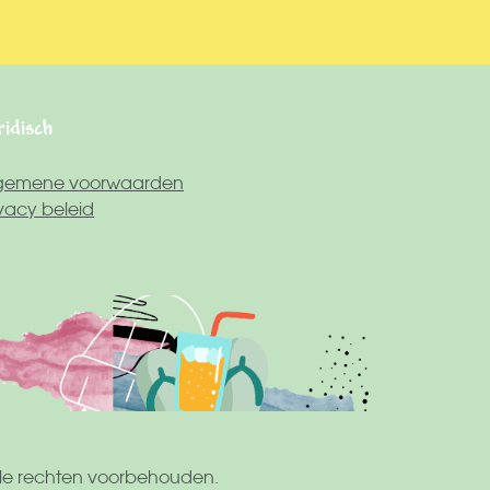
ridisch
gemene voorwaarden
ivacy beleid
Alle rechten voorbehouden.