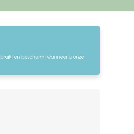
ebruikt en beschermt wanneer u onze