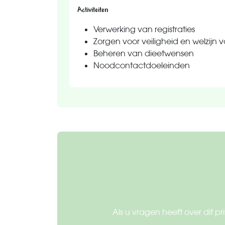
Activiteiten
Verwerking van registraties
Zorgen voor veiligheid en welzijn 
Beheren van dieetwensen
Noodcontactdoeleinden
Als u vragen heeft over dit