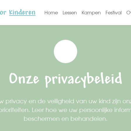
or
kinderen
Home
Lessen
Kampen
Festival
O
Onze privacybeleid
w privacy en de veiligheid van uw kind zijn on
rioriteiten. Leer hoe we uw persoonlijke infor
beschermen en behandelen.