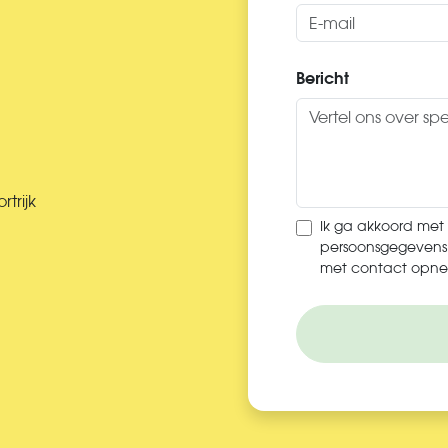
Bericht
trijk
Ik ga akkoord met
persoonsgegevens 
met contact opne